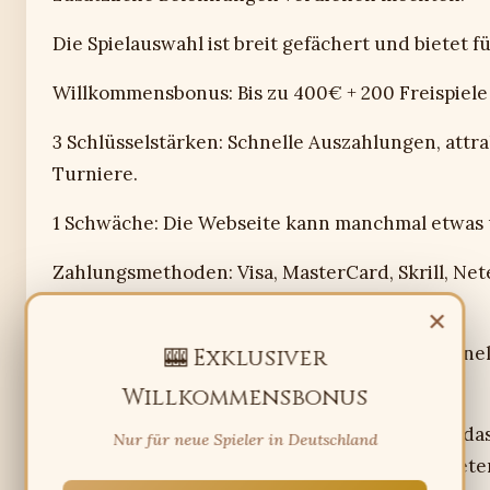
Die Spielauswahl ist breit gefächert und bietet 
Willkommensbonus: Bis zu 400€ + 200 Freispiele
3 Schlüsselstärken: Schnelle Auszahlungen, att
Turniere.
1 Schwäche: Die Webseite kann manchmal etwas 
Zahlungsmethoden: Visa, MasterCard, Skrill, Netel
Sofortüberweisung, Banküberweisung.
✕
Bestens geeignet für: Spieler, die Wert auf sch
🎰 Exklusiver
und regelmäßige Bonusaktionen legen.
Willkommensbonus
Casumo ist ein preisgekröntes Online Casino, da
Nur für neue Spieler in Deutschland
Konzept auszeichnet. Als wir Casumo erkundeten,