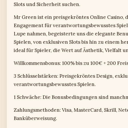
Slots und Sicherheit suchen.
Mr Green ist ein preisgekröntes Online Casino, da
Engagement für verantwortungsbewusstes Spielen
Lupe nahmen, begeisterte uns die elegante Benut
Spielen, von exklusiven Slots bis hin zu einem h
ideal für Spieler, die Wert auf Ästhetik, Vielfalt 
Willkommensbonus: 100% bis zu 100€ + 200 Freis
3 Schlüsselstärken: Preisgekröntes Design, exklus
verantwortungsbewusstes Spielen.
1 Schwäche: Die Bonusbedingungen sind manchm
Zahlungsmethoden: Visa, MasterCard, Skrill, Netel
Banküberweisung.