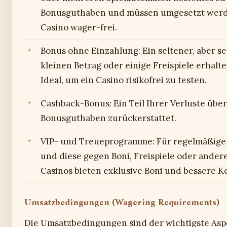
Bonusguthaben und müssen umgesetzt werden,
Casino wager-frei.
Bonus ohne Einzahlung: Ein seltener, aber s
kleinen Betrag oder einige Freispiele erhalt
Ideal, um ein Casino risikofrei zu testen.
Cashback-Bonus: Ein Teil Ihrer Verluste übe
Bonusguthaben zurückerstattet.
VIP- und Treueprogramme: Für regelmäßige 
und diese gegen Boni, Freispiele oder ander
Casinos bieten exklusive Boni und bessere K
Umsatzbedingungen (Wagering Requirements)
Die Umsatzbedingungen sind der wichtigste Aspek