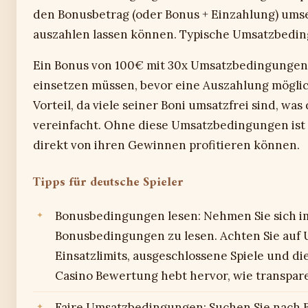
den Bonusbetrag (oder Bonus + Einzahlung) ums
auszahlen lassen können. Typische Umsatzbedin
Ein Bonus von 100€ mit 30x Umsatzbedingungen 
einsetzen müssen, bevor eine Auszahlung möglich
Vorteil, da viele seiner Boni umsatzfrei sind, w
vereinfacht. Ohne diese Umsatzbedingungen ist e
direkt von ihren Gewinnen profitieren können.
Tipps für deutsche Spieler
Bonusbedingungen lesen: Nehmen Sie sich imm
Bonusbedingungen zu lesen. Achten Sie auf
Einsatzlimits, ausgeschlossene Spiele und d
Casino Bewertung hebt hervor, wie transpar
Faire Umsatzbedingungen: Suchen Sie nach 