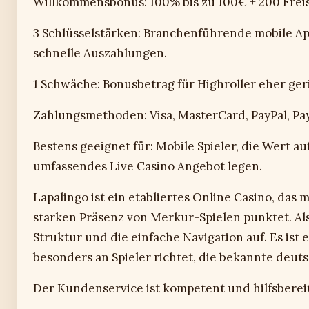
Willkommensbonus: 100% bis zu 100€ + 200 Freis
3 Schlüsselstärken: Branchenführende mobile Ap
schnelle Auszahlungen.
1 Schwäche: Bonusbetrag für Highroller eher ger
Zahlungsmethoden: Visa, MasterCard, PayPal, Pa
Bestens geeignet für: Mobile Spieler, die Wert a
umfassendes Live Casino Angebot legen.
Lapalingo ist ein etabliertes Online Casino, das
starken Präsenz von Merkur-Spielen punktet. Als 
Struktur und die einfache Navigation auf. Es ist 
besonders an Spieler richtet, die bekannte deu
Der Kundenservice ist kompetent und hilfsberei