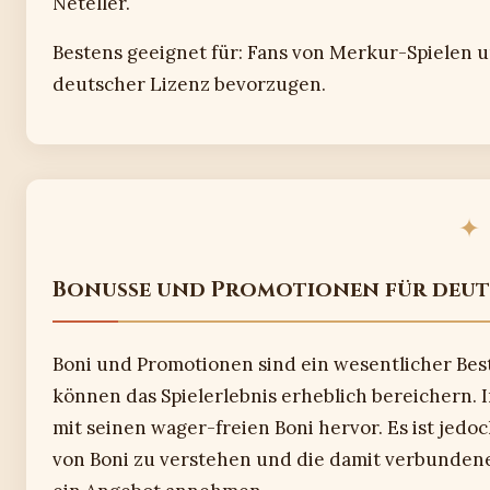
Neteller.
Bestens geeignet für: Fans von Merkur-Spielen un
deutscher Lizenz bevorzugen.
✦
Bonusse und Promotionen für deutsc
Boni und Promotionen sind ein wesentlicher Bes
können das Spielerlebnis erheblich bereichern. 
mit seinen wager-freien Boni hervor. Es ist jed
von Boni zu verstehen und die damit verbunden