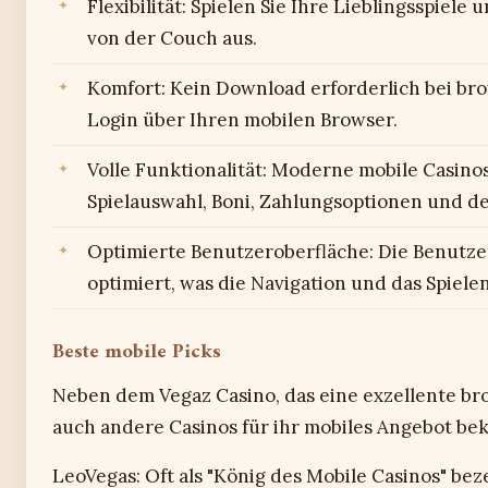
Flexibilität: Spielen Sie Ihre Lieblingsspiel
von der Couch aus.
Komfort: Kein Download erforderlich bei bro
Login über Ihren mobilen Browser.
Volle Funktionalität: Moderne mobile Casinos 
Spielauswahl, Boni, Zahlungsoptionen und d
Optimierte Benutzeroberfläche: Die Benutze
optimiert, was die Navigation und das Spielen
Beste mobile Picks
Neben dem Vegaz Casino, das eine exzellente bro
auch andere Casinos für ihr mobiles Angebot be
LeoVegas: Oft als "König des Mobile Casinos" bez