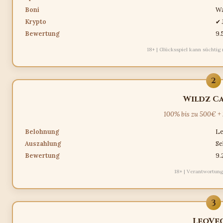
Boni
Wa
Krypto
✔ 
Bewertung
9.
18+ | Glücksspiel kann süchtig
2
Wildz C
100% bis zu 500€ + 
Belohnung
Le
Auszahlung
Se
Bewertung
9.
18+ | Verantwortung
3
LeoVe